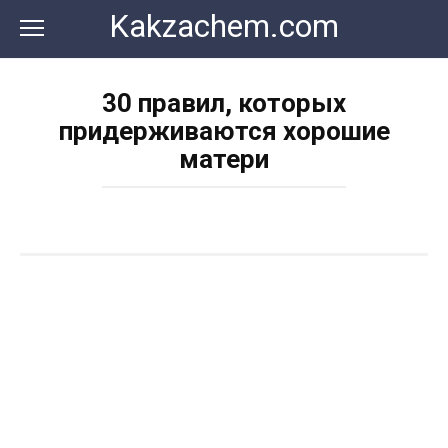
Перейти
Kakzachem.com
к
контенту
30 правил, которых
придерживаются хорошие
матери