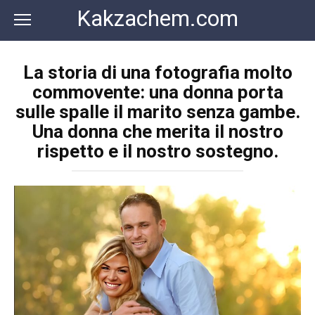
Перейти
Kakzachem.com
к
контенту
La storia di una fotografia molto
commovente: una donna porta
sulle spalle il marito senza gambe.
Una donna che merita il nostro
rispetto e il nostro sostegno.