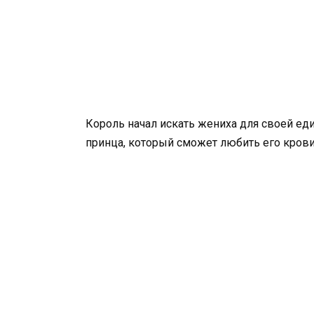
Король начал искать жениха для своей еди
принца, который сможет любить его кров