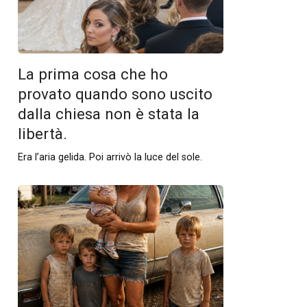
La prima cosa che ho
provato quando sono uscito
dalla chiesa non è stata la
libertà.
Era l’aria gelida. Poi arrivò la luce del sole.