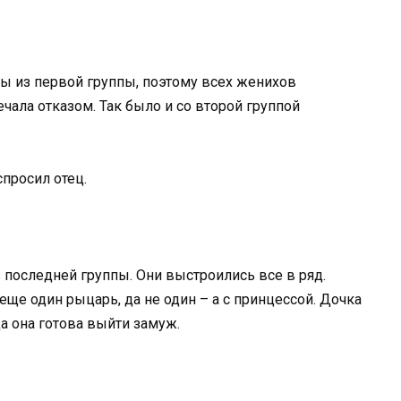
ы из первой группы, поэтому всех женихов
ечала отказом. Так было и со второй группой
спросил отец.
 последней группы. Они выстроились все в ряд.
еще один рыцарь, да не один – а с принцессой. Дочка
ца она готова выйти замуж.