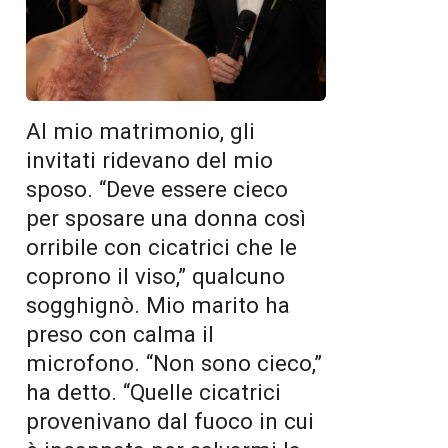
Al mio matrimonio, gli
invitati ridevano del mio
sposo. “Deve essere cieco
per sposare una donna così
orribile con cicatrici che le
coprono il viso,” qualcuno
sogghignò. Mio marito ha
preso con calma il
microfono. “Non sono cieco,”
ha detto. “Quelle cicatrici
provenivano dal fuoco in cui