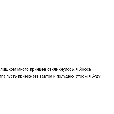
 слишком много принцев откликнулось, я боюсь
па пусть приезжает завтра к полудню. Утром я буду