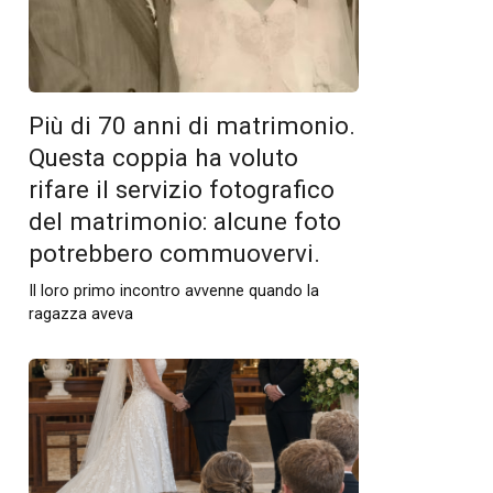
Più di 70 anni di matrimonio.
Questa coppia ha voluto
rifare il servizio fotografico
del matrimonio: alcune foto
potrebbero commuovervi.
Il loro primo incontro avvenne quando la
ragazza aveva