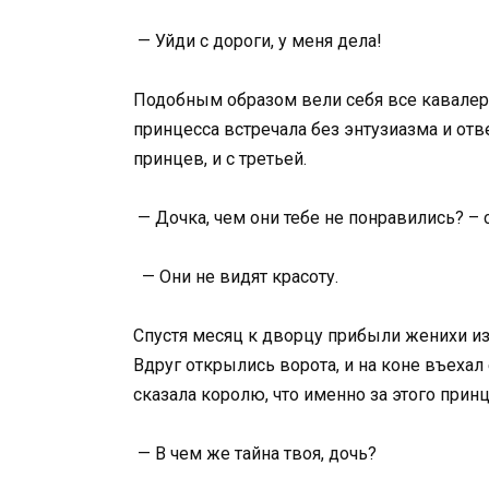
— Уйди с дороги, у меня дела!
Подобным образом вели себя все кавалер
принцесса встречала без энтузиазма и отв
принцев, и с третьей.
— Дочка, чем они тебе не понравились? – 
— Они не видят красоту.
Спустя месяц к дворцу прибыли женихи из
Вдруг открылись ворота, и на коне въехал 
сказала королю, что именно за этого прин
— В чем же тайна твоя, дочь?