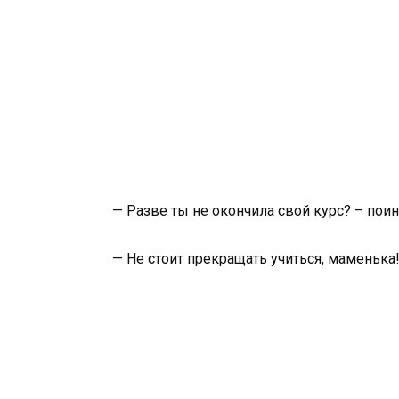
— Разве ты не окончила свой курс? – пои
— Не стоит прекращать учиться, маменька!