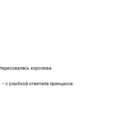
нтересовалась королева.
 – с улыбкой ответила принцесса.