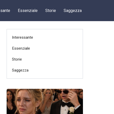
ssante
Essenziale
Storie
Saggezza
Interessante
Essenziale
Storie
Saggezza