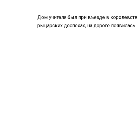
Дом учителя был при въезде в королевств
рыцарских доспехах, на дороге появилась