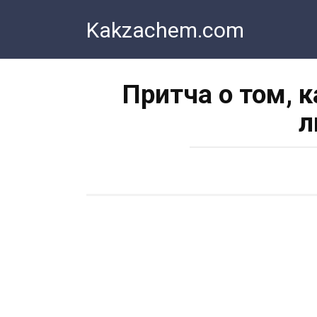
Перейти
Kakzachem.com
к
контенту
Притча о том, 
л